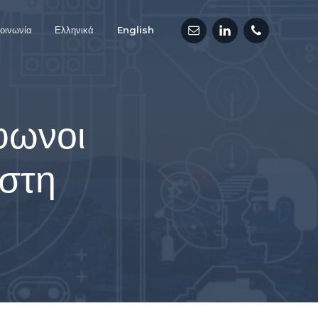
οινωνία
Ελληνικά
English
φωνοι
 στη