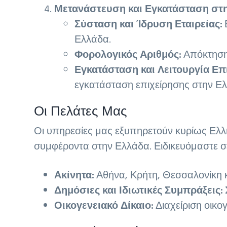
Μετανάστευση και Εγκατάσταση στ
Σύσταση και Ίδρυση Εταιρείας:
Β
Ελλάδα.
Φορολογικός Αριθμός:
Απόκτηση 
Εγκατάσταση και Λειτουργία Επ
εγκατάσταση επιχείρησης στην Ε
Οι Πελάτες Μας
Οι υπηρεσίες μας εξυπηρετούν κυρίως Ελλ
συμφέροντα στην Ελλάδα. Ειδικευόμαστε σ
Ακίνητα:
Αθήνα, Κρήτη, Θεσσαλονίκη κ
Δημόσιες και Ιδιωτικές Συμπράξεις:
Οικογενειακό Δίκαιο:
Διαχείριση οικο