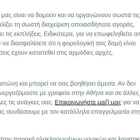
μας είναι να δομούν και να οργανώνουν σωστά τις
λίζει τη σωστή διαχείριση οποιασδήποτε αγοράς,
 τις εκπλήξεις. Ειδικότερα, για να επωφεληθείτε α
 να διασφαλίσετε ότι η φορολογική σας δομή είναι
εις έχουν κατατεθεί στις αρμόδιες αρχές.
στώνη και μπορεί να σας βοηθήσει άμεσα. Αν δεν
νεργαζόμαστε με γραφεία στην Αθήνα και σε άλλες
ες τις ανάγκες σας.
Επικοινωνήστε μαζί μας
για να
σας συνδέσουμε με τον κατάλληλο επαγγελματία στ
ι στην παροχή ολοκληρωμένων νομικών και λογιστι