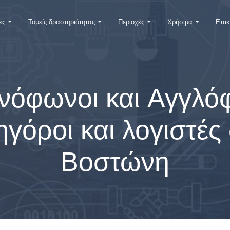
ες
Τομείς δραστηριότητας
Περιοχές
Χρήσιμα
Επικ
νόφωνοι και Αγγλό
ηγόροι και λογιστές
Βοστώνη