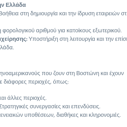
ην Ελλάδα
οήθεια στη δημιουργία και την ίδρυση εταιρειών σ
φορολογικού αριθμού για κατοίκους εξωτερικού.
ιχείρησης:
Υποστήριξη στη λειτουργία και την επί
λλάδα.
ηνοαμερικανούς που ζουν στη Βοστώνη και έχουν
ε διάφορες περιοχές, όπως:
αι άλλες περιοχές.
Στρατηγικές συνεργασίες και επενδύσεις.
γενειακών υποθέσεων, διαθήκες και κληρονομιές.